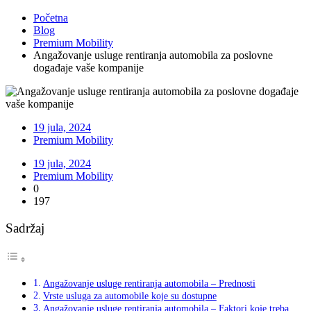
Početna
Blog
Premium Mobility
Angažovanje usluge rentiranja automobila za poslovne
događaje vaše kompanije
19 jula, 2024
Premium Mobility
19 jula, 2024
Premium Mobility
0
197
Sadržaj
Angažovanje usluge rentiranja automobila – Prednosti
Vrste usluga za automobile koje su dostupne
Angažovanje usluge rentiranja automobila – Faktori koje treba