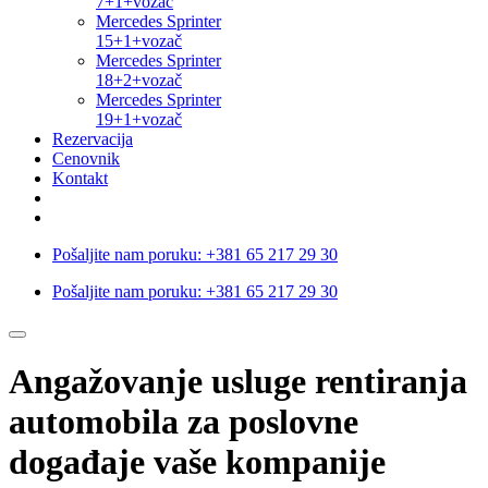
7+1+vozač
Mercedes Sprinter
15+1+vozač
Mercedes Sprinter
18+2+vozač
Mercedes Sprinter
19+1+vozač
Rezervacija
Cenovnik
Kontakt
Pošaljite nam poruku:
+381 65 217 29 30
Pošaljite nam poruku:
+381 65 217 29 30
Angažovanje usluge rentiranja
automobila za poslovne
događaje vaše kompanije