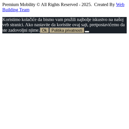
Premium Mobility © All Rights Reserved - 2025. Created By
Web
Building Team
Koristimo kolačiće da bismo vam pružili najbolje iskustvo na našoj
veb stranici. Ako nastavite da koristite ovaj sajt, pretpostavićemo da
ste zadovoljni njime.
Ok
Politika privatnosti