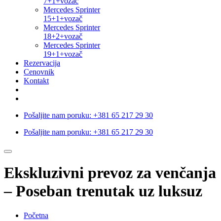
7+1+vozač
Mercedes Sprinter
15+1+vozač
Mercedes Sprinter
18+2+vozač
Mercedes Sprinter
19+1+vozač
Rezervacija
Cenovnik
Kontakt
Pošaljite nam poruku:
+381 65 217 29 30
Pošaljite nam poruku:
+381 65 217 29 30
Ekskluzivni prevoz za venčanja
– Poseban trenutak uz luksuz
Početna