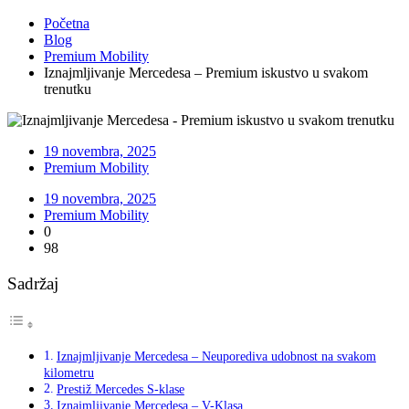
Početna
Blog
Premium Mobility
Iznajmljivanje Mercedesa – Premium iskustvo u svakom
trenutku
19 novembra, 2025
Premium Mobility
19 novembra, 2025
Premium Mobility
0
98
Sadržaj
Iznajmljivanje Mercedesa – Neuporediva udobnost na svakom
kilometru
Prestiž Mercedes S-klase
Iznajmljivanje Mercedesa – V-Klasa