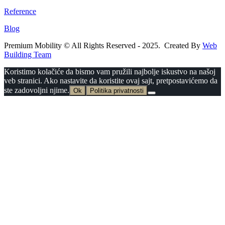
Reference
Blog
Premium Mobility © All Rights Reserved - 2025. Created By
Web
Building Team
Koristimo kolačiće da bismo vam pružili najbolje iskustvo na našoj
veb stranici. Ako nastavite da koristite ovaj sajt, pretpostavićemo da
ste zadovoljni njime.
Ok
Politika privatnosti