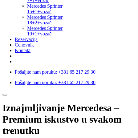
7+1+vozač
Mercedes Sprinter
15+1+vozač
Mercedes Sprinter
18+2+vozač
Mercedes Sprinter
19+1+vozač
Rezervacija
Cenovnik
Kontakt
Pošaljite nam poruku:
+381 65 217 29 30
Pošaljite nam poruku:
+381 65 217 29 30
Iznajmljivanje Mercedesa –
Premium iskustvo u svakom
trenutku