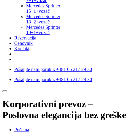
7+1+vozač
Mercedes Sprinter
15+1+vozač
Mercedes Sprinter
18+2+vozač
Mercedes Sprinter
19+1+vozač
Rezervacija
Cenovnik
Kontakt
Pošaljite nam poruku:
+381 65 217 29 30
Pošaljite nam poruku:
+381 65 217 29 30
Korporativni prevoz –
Poslovna elegancija bez greške
Početna