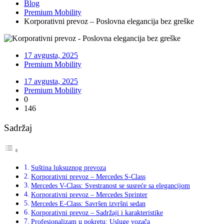
Blog
Premium Mobility
Korporativni prevoz – Poslovna elegancija bez greške
17 avgusta, 2025
Premium Mobility
17 avgusta, 2025
Premium Mobility
0
146
Sadržaj
Suština luksuznog prevoza
Korporativni prevoz – Mercedes S-Class
Mercedes V-Class: Svestranost se susreće sa elegancijom
Korporativni prevoz – Mercedes Sprinter
Mercedes E-Class: Savršen izvršni sedan
Korporativni prevoz – Sadržaji i karakteristike
Profesionalizam u pokretu: Usluge vozača