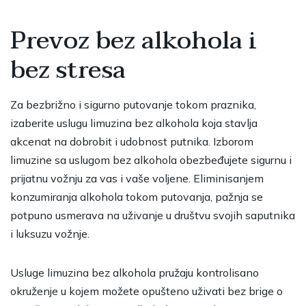
Prevoz bez alkohola i
bez stresa
Za bezbrižno i sigurno putovanje tokom praznika,
izaberite uslugu limuzina bez alkohola koja stavlja
akcenat na dobrobit i udobnost putnika. Izborom
limuzine sa uslugom bez alkohola obezbeđujete sigurnu i
prijatnu vožnju za vas i vaše voljene. Eliminisanjem
konzumiranja alkohola tokom putovanja, pažnja se
potpuno usmerava na uživanje u društvu svojih saputnika
i luksuzu vožnje.
Usluge limuzina bez alkohola pružaju kontrolisano
okruženje u kojem možete opušteno uživati bez brige o