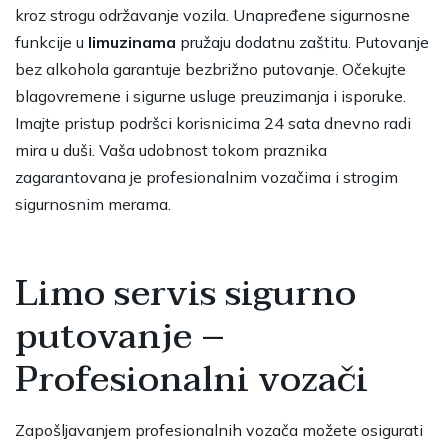
kroz strogu održavanje vozila. Unapređene sigurnosne
funkcije u
limuzinama
pružaju dodatnu zaštitu. Putovanje
bez alkohola garantuje bezbrižno putovanje. Očekujte
blagovremene i sigurne usluge preuzimanja i isporuke.
Imajte pristup podršci korisnicima 24 sata dnevno radi
mira u duši. Vaša udobnost tokom praznika
zagarantovana je profesionalnim vozačima i strogim
sigurnosnim merama.
Limo servis sigurno
putovanje –
Profesionalni vozači
Zapošljavanjem profesionalnih vozača možete osigurati