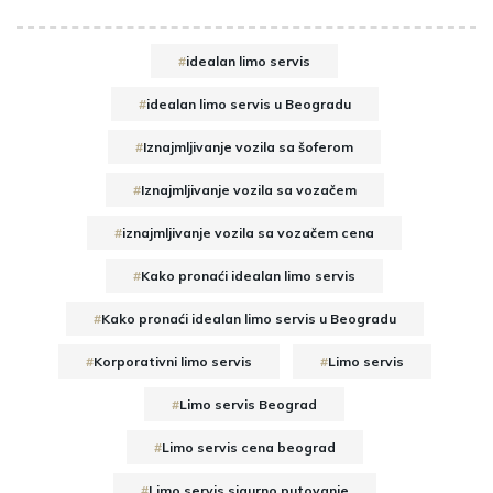
idealan limo servis
idealan limo servis u Beogradu
Iznajmljivanje vozila sa šoferom
Iznajmljivanje vozila sa vozačem
iznajmljivanje vozila sa vozačem cena
Kako pronaći idealan limo servis
Kako pronaći idealan limo servis u Beogradu
Korporativni limo servis
Limo servis
Limo servis Beograd
Limo servis cena beograd
Limo servis sigurno putovanje