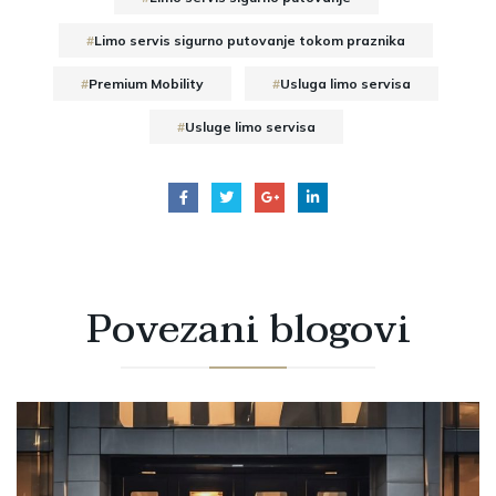
Limo servis sigurno putovanje tokom praznika
Premium Mobility
Usluga limo servisa
Usluge limo servisa
Povezani
blogovi