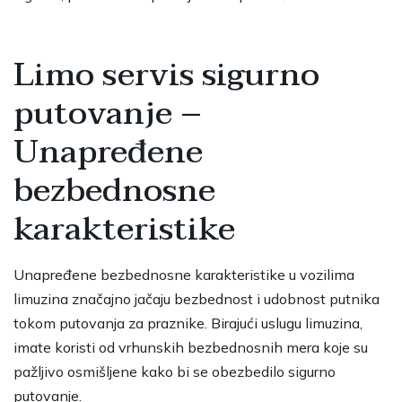
Limo servis sigurno
putovanje –
Unapređene
bezbednosne
karakteristike
Unapređene bezbednosne karakteristike u vozilima
limuzina značajno jačaju bezbednost i udobnost putnika
tokom putovanja za praznike. Birajući uslugu limuzina,
imate koristi od vrhunskih bezbednosnih mera koje su
pažljivo osmišljene kako bi se obezbedilo sigurno
putovanje.