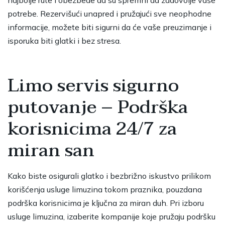
potrebe. Rezervišući unapred i pružajući sve neophodne
informacije, možete biti sigurni da će vaše preuzimanje i
isporuka biti glatki i bez stresa.
Limo servis sigurno
putovanje – Podrška
korisnicima 24/7 za
miran san
Kako biste osigurali glatko i bezbrižno iskustvo prilikom
korišćenja usluge
limuzina
tokom praznika, pouzdana
podrška korisnicima je ključna za miran duh. Pri izboru
usluge limuzina, izaberite kompanije koje pružaju podršku