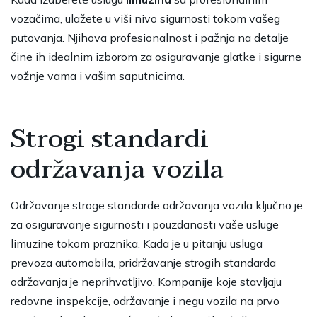
vozačima, ulažete u viši nivo sigurnosti tokom vašeg
putovanja. Njihova profesionalnost i pažnja na detalje
čine ih idealnim izborom za osiguravanje glatke i sigurne
vožnje vama i vašim saputnicima.
Strogi standardi
održavanja vozila
Održavanje stroge standarde održavanja vozila ključno je
za osiguravanje sigurnosti i pouzdanosti vaše usluge
limuzine tokom praznika. Kada je u pitanju usluga
prevoza automobila, pridržavanje strogih standarda
održavanja je neprihvatljivo. Kompanije koje stavljaju
redovne inspekcije, održavanje i negu vozila na prvo