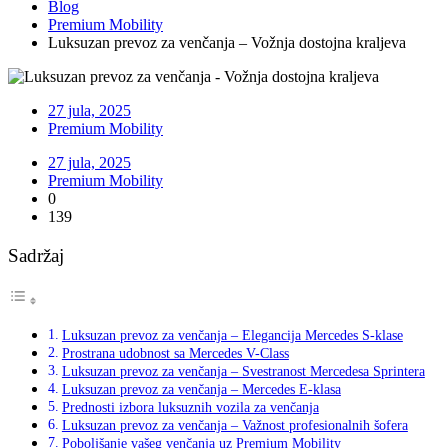
Blog
Premium Mobility
Luksuzan prevoz za venčanja – Vožnja dostojna kraljeva
27 jula, 2025
Premium Mobility
27 jula, 2025
Premium Mobility
0
139
Sadržaj
Luksuzan prevoz za venčanja – Elegancija Mercedes S-klase
Prostrana udobnost sa Mercedes V-Class
Luksuzan prevoz za venčanja – Svestranost Mercedesa Sprintera
Luksuzan prevoz za venčanja – Mercedes E-klasa
Prednosti izbora luksuznih vozila za venčanja
Luksuzan prevoz za venčanja – Važnost profesionalnih šofera
Poboljšanje vašeg venčanja uz Premium Mobility