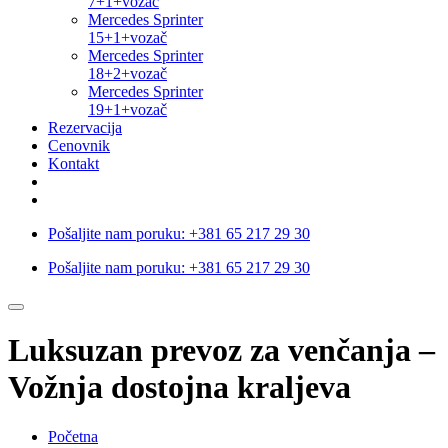
7+1+vozač
Mercedes Sprinter
15+1+vozač
Mercedes Sprinter
18+2+vozač
Mercedes Sprinter
19+1+vozač
Rezervacija
Cenovnik
Kontakt
Pošaljite nam poruku:
+381 65 217 29 30
Pošaljite nam poruku:
+381 65 217 29 30
Luksuzan prevoz za venčanja –
Vožnja dostojna kraljeva
Početna