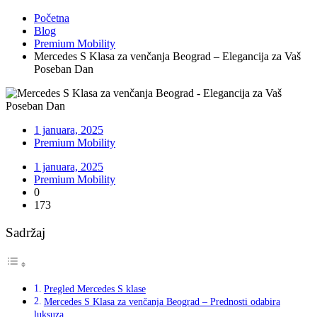
Početna
Blog
Premium Mobility
Mercedes S Klasa za venčanja Beograd – Elegancija za Vaš
Poseban Dan
1 januara, 2025
Premium Mobility
1 januara, 2025
Premium Mobility
0
173
Sadržaj
Pregled Mercedes S klase
Mercedes S Klasa za venčanja Beograd – Prednosti odabira
luksuza