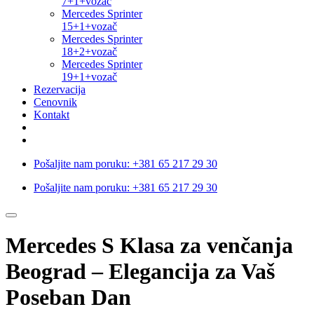
7+1+vozač
Mercedes Sprinter
15+1+vozač
Mercedes Sprinter
18+2+vozač
Mercedes Sprinter
19+1+vozač
Rezervacija
Cenovnik
Kontakt
Pošaljite nam poruku:
+381 65 217 29 30
Pošaljite nam poruku:
+381 65 217 29 30
Mercedes S Klasa za venčanja
Beograd – Elegancija za Vaš
Poseban Dan