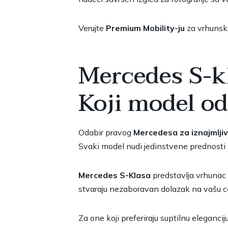
Verujte
Premium Mobility-ju
za vrhunsko
Mercedes S-kla
Koji model o
Odabir pravog
Mercedesa za iznajmlji
Svaki model nudi jedinstvene prednosti 
Mercedes S-Klasa
predstavlja vrhunac l
stvaraju nezaboravan dolazak na vašu c
Za one koji preferiraju suptilnu eleganci