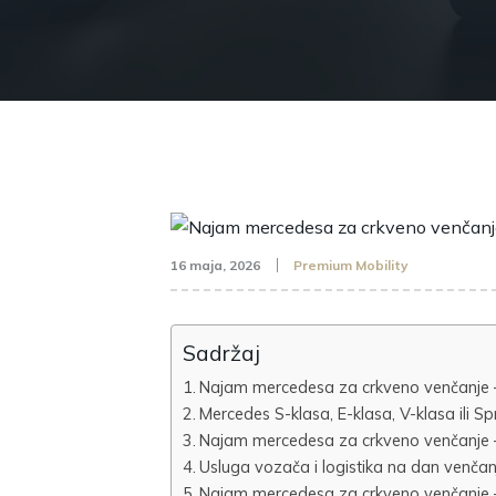
16 maja, 2026
Premium Mobility
Sadržaj
Najam mercedesa za crkveno venčanje –
Mercedes S-klasa, E-klasa, V-klasa ili 
Najam mercedesa za crkveno venčanje – 
Usluga vozača i logistika na dan venča
Najam mercedesa za crkveno venčanje –