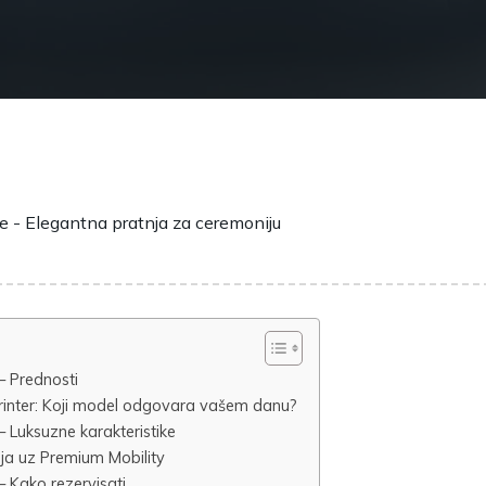
 Prednosti
Sprinter: Koji model odgovara vašem danu?
Luksuzne karakteristike
nja uz Premium Mobility
 Kako rezervisati