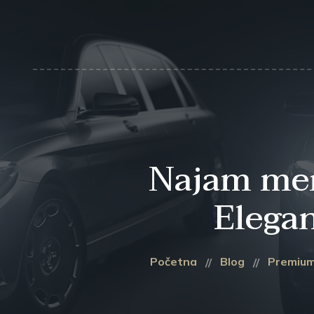
Najam mer
Elegan
Početna
Blog
Premium