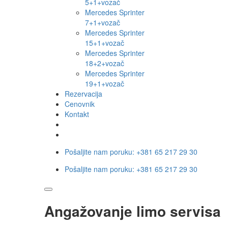
5+1+vozač
Mercedes Sprinter
7+1+vozač
Mercedes Sprinter
15+1+vozač
Mercedes Sprinter
18+2+vozač
Mercedes Sprinter
19+1+vozač
Rezervacija
Cenovnik
Kontakt
Pošaljite nam poruku:
+381 65 217 29 30
Pošaljite nam poruku:
+381 65 217 29 30
Angažovanje limo servisa