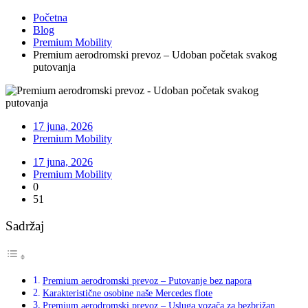
Početna
Blog
Premium Mobility
Premium aerodromski prevoz – Udoban početak svakog
putovanja
17 juna, 2026
Premium Mobility
17 juna, 2026
Premium Mobility
0
51
Sadržaj
Premium aerodromski prevoz – Putovanje bez napora
Karakteristične osobine naše Mercedes flote
Premium aerodromski prevoz – Usluga vozača za bezbrižan