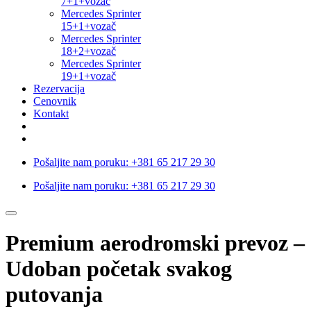
7+1+vozač
Mercedes Sprinter
15+1+vozač
Mercedes Sprinter
18+2+vozač
Mercedes Sprinter
19+1+vozač
Rezervacija
Cenovnik
Kontakt
Pošaljite nam poruku:
+381 65 217 29 30
Pošaljite nam poruku:
+381 65 217 29 30
Premium aerodromski prevoz –
Udoban početak svakog
putovanja