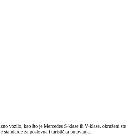
no vozilo, kao što je Mercedes S-klase ili V-klase, okruženi ste
 standarde za poslovna i turistička putovanja.