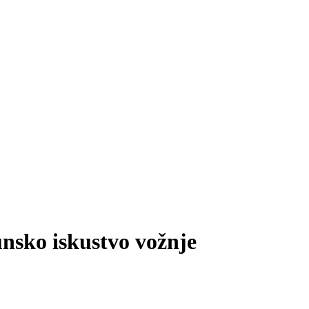
nsko iskustvo vožnje