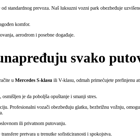
še od standardnog prevoza. Naš luksuzni vozni park obezbeđuje uzvišen
ilagođen komfor.
utovanja, aerodrom i posebne događaje.
unapređuju svako puto
račite u
Mercedes S-klasu
ili V-klasu, odmah primećujete prefinjenu at
 osmišljen je da poboljša opuštanje i smanji stres.
iju. Profesionalni vozači obezbeđuju glatku, bezbrižnu vožnju, omoguća
a.
oslovnom ili privatnom putovanju.
ransfere pretvara u trenutke sofisticiranosti i spokojstva.