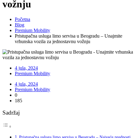
vožnju
Početna
Blog
Premium Mobility
Pristupačna usluga limo servisa u Beogradu – Unajmite
vrhunska vozila za jednostavnu vožnju
4 jula, 2024
Premium Mobility
4 jula, 2024
Premium Mobility
0
185
Sadržaj
Pristupačna usluga limo servisa u Beogradu – Najveće prednosti