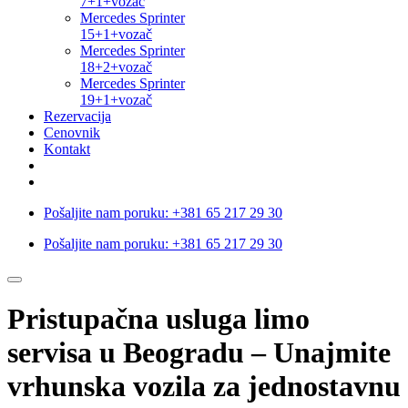
7+1+vozač
Mercedes Sprinter
15+1+vozač
Mercedes Sprinter
18+2+vozač
Mercedes Sprinter
19+1+vozač
Rezervacija
Cenovnik
Kontakt
Pošaljite nam poruku:
+381 65 217 29 30
Pošaljite nam poruku:
+381 65 217 29 30
Pristupačna usluga limo
servisa u Beogradu – Unajmite
vrhunska vozila za jednostavnu