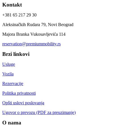
Kontakt
+381 65 217 29 30
Aleksinačkih Rudara 79, Novi Beograd
Majora Branka Vukosavljevića 114
reservation@premiummobility.rs
Brzi linkovi
Usluge
Vozila
Rezervacije
Politika privatnosti
Opšti uslovi poslovanja
Ugovor o prevozu (PDF za preuzimanje)
O nama