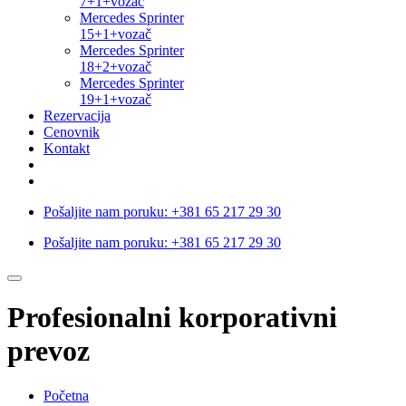
7+1+vozač
Mercedes Sprinter
15+1+vozač
Mercedes Sprinter
18+2+vozač
Mercedes Sprinter
19+1+vozač
Rezervacija
Cenovnik
Kontakt
Pošaljite nam poruku:
+381 65 217 29 30
Pošaljite nam poruku:
+381 65 217 29 30
Profesionalni korporativni
prevoz
Početna