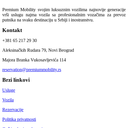
Premium Mobility svojim luksuznim vozilima najnovije generacije
vrši uslugu najma vozila sa profesionalnim vozačima za prevoz
putnika na svaku destinaciju u Srbiji i inostranstvu.
Kontakt
+381 65 217 29 30
Aleksinačkih Rudara 79, Novi Beograd
Majora Branka Vukosavljevića 114
reservation@premiummobility.rs
Brzi linkovi
Usluge
Vozila
Rezervacije
Politika privatnosti