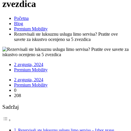
zvezdica
Početna
Blog
Premium Mobility
Rezervisali ste luksuznu uslugu limo servisa? Pratite ove
savete za iskustvo ocenjeno sa 5 zvezdica
2 avgusta, 2024
Premium Mobility
2 avgusta, 2024
Premium Mobility
0
208
Sadržaj
Rezervisali ste luksuznu uslugu limo servisa – Izbor prave