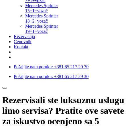
7+1+vozač
Mercedes Sprinter
15+1+vozač
Mercedes Sprinter
18+2+vozač
Mercedes Sprinter
19+1+vozač
Rezervacija
Cenovnik
Kontakt
Pošaljite nam poruku:
+381 65 217 29 30
Pošaljite nam poruku:
+381 65 217 29 30
Rezervisali ste luksuznu uslugu
limo servisa? Pratite ove savete
za iskustvo ocenjeno sa 5