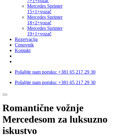
7+1+vozač
Mercedes Sprinter
15+1+vozač
Mercedes Sprinter
18+2+vozač
Mercedes Sprinter
19+1+vozač
Rezervacija
Cenovnik
Kontakt
Pošaljite nam poruku:
+381 65 217 29 30
Pošaljite nam poruku:
+381 65 217 29 30
Romantične vožnje
Mercedesom za luksuzno
iskustvo