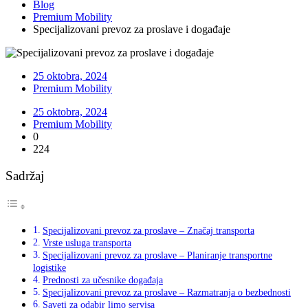
Blog
Premium Mobility
Specijalizovani prevoz za proslave i događaje
25 oktobra, 2024
Premium Mobility
25 oktobra, 2024
Premium Mobility
0
224
Sadržaj
Specijalizovani prevoz za proslave – Značaj transporta
Vrste usluga transporta
Specijalizovani prevoz za proslave – Planiranje transportne
logistike
Prednosti za učesnike događaja
Specijalizovani prevoz za proslave – Razmatranja o bezbednosti
Saveti za odabir limo servisa