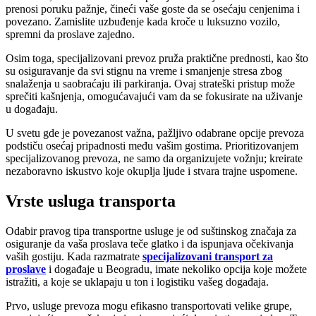
prenosi poruku pažnje, čineći vaše goste da se osećaju cenjenima i
povezano. Zamislite uzbuđenje kada kroče u luksuzno vozilo,
spremni da proslave zajedno.
Osim toga, specijalizovani prevoz pruža praktične prednosti, kao što
su osiguravanje da svi stignu na vreme i smanjenje stresa zbog
snalaženja u saobraćaju ili parkiranja. Ovaj strateški pristup može
sprečiti kašnjenja, omogućavajući vam da se fokusirate na uživanje
u događaju.
U svetu gde je povezanost važna, pažljivo odabrane opcije prevoza
podstiču osećaj pripadnosti među vašim gostima. Prioritizovanjem
specijalizovanog prevoza, ne samo da organizujete vožnju; kreirate
nezaboravno iskustvo koje okuplja ljude i stvara trajne uspomene.
Vrste usluga transporta
Odabir pravog tipa transportne usluge je od suštinskog značaja za
osiguranje da vaša proslava teče glatko i da ispunjava očekivanja
vaših gostiju. Kada razmatrate
specijalizovani transport za
proslave
i događaje u Beogradu, imate nekoliko opcija koje možete
istražiti, a koje se uklapaju u ton i logistiku vašeg događaja.
Prvo, usluge prevoza mogu efikasno transportovati velike grupe,