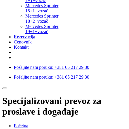
7+1+vozač
Mercedes Sprinter
15+1+vozač
Mercedes Sprinter
18+2+vozač
Mercedes Sprinter
19+1+vozač
Rezervacija
Cenovnik
Kontakt
Pošaljite nam poruku:
+381 65 217 29 30
Pošaljite nam poruku:
+381 65 217 29 30
Specijalizovani prevoz za
proslave i događaje
Početna