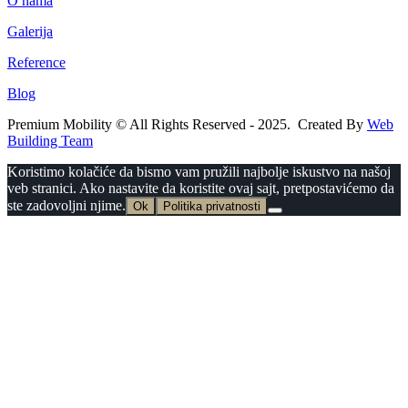
O nama
Galerija
Reference
Blog
Premium Mobility © All Rights Reserved - 2025. Created By
Web
Building Team
Koristimo kolačiće da bismo vam pružili najbolje iskustvo na našoj
veb stranici. Ako nastavite da koristite ovaj sajt, pretpostavićemo da
ste zadovoljni njime.
Ok
Politika privatnosti