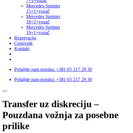
7+1+vozač
Mercedes Sprinter
15+1+vozač
Mercedes Sprinter
18+2+vozač
Mercedes Sprinter
19+1+vozač
Rezervacija
Cenovnik
Kontakt
Pošaljite nam poruku:
+381 65 217 29 30
Pošaljite nam poruku:
+381 65 217 29 30
Transfer uz diskreciju –
Pouzdana vožnja za posebne
prilike