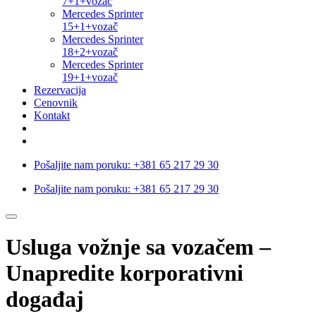
7+1+vozač
Mercedes Sprinter
15+1+vozač
Mercedes Sprinter
18+2+vozač
Mercedes Sprinter
19+1+vozač
Rezervacija
Cenovnik
Kontakt
Pošaljite nam poruku:
+381 65 217 29 30
Pošaljite nam poruku:
+381 65 217 29 30
Usluga vožnje sa vozačem –
Unapredite korporativni
događaj