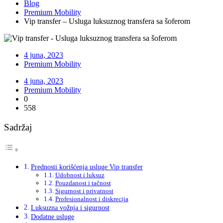
Blog
Premium Mobility
Vip transfer – Usluga luksuznog transfera sa šoferom
4 juna, 2023
Premium Mobility
4 juna, 2023
Premium Mobility
0
558
Sadržaj
Prednosti korišćenja usluge Vip transfer
Udobnost i luksuz
Pouzdanost i tačnost
Sigurnost i privatnost
Profesionalnost i diskrecija
Luksuzna vožnja i sigurnost
Dodatne usluge