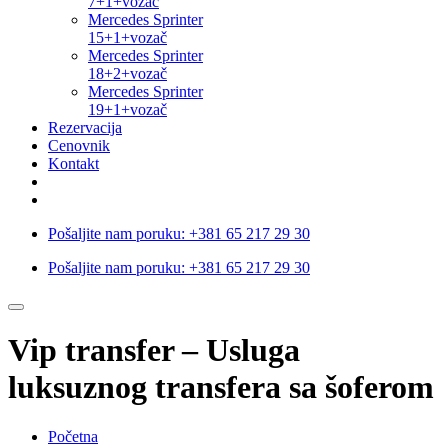
7+1+vozač
Mercedes Sprinter
15+1+vozač
Mercedes Sprinter
18+2+vozač
Mercedes Sprinter
19+1+vozač
Rezervacija
Cenovnik
Kontakt
Pošaljite nam poruku:
+381 65 217 29 30
Pošaljite nam poruku:
+381 65 217 29 30
Vip transfer – Usluga
luksuznog transfera sa šoferom
Početna