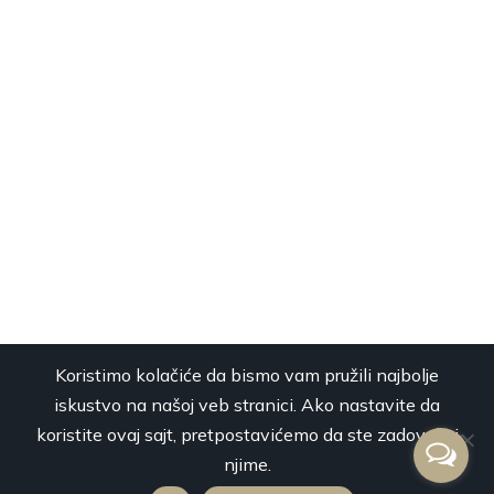
Koristimo kolačiće da bismo vam pružili najbolje
iskustvo na našoj veb stranici. Ako nastavite da
koristite ovaj sajt, pretpostavićemo da ste zadovoljni
njime.